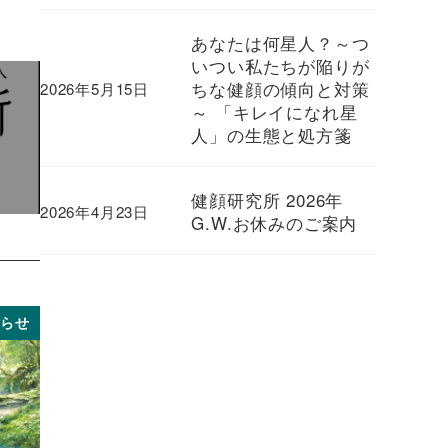
あなたは何星人？～つ
いつい私たちが陥りが
ちな健顔の傾向と対策
2026年5月15日
～ 「キレイになれ星
人」の生態と処方箋
健顔研究所 2026年
2026年4月23日
G.W.お休みのご案内
知らせ