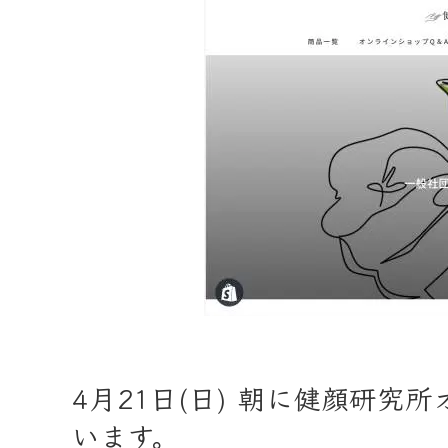
4月21日(日) 朝に健顔研
います。