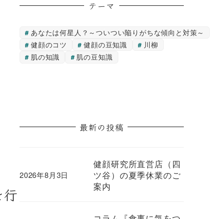
テーマ
あなたは何星人？～ついつい陥りがちな傾向と対策～
健顔のコツ
健顔の豆知識
川柳
肌の知識
肌の豆知識
最新の投稿
健顔研究所直営店（四
ツ谷）の夏季休業のご
2026年8月3日
案内
を行
コラム『食事に気をつ