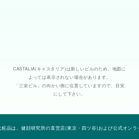
CASTALIA(キャスタリア)は新しいビルのため、地図に
よっては表示されない場合があります。
「三栄ビル」の向かい側に位置していますので、目安
にして下さい。
化粧品は、健顔研究所の直営店(東京・四ツ谷)および公式オンラ