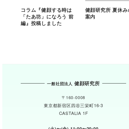
コラム『健顔する時は
健顔研究所 夏休み
「たあ坊」になろう 前
案内
編』投稿しました
健顔研究所
一般社団法人
〒160-0008
東京都新宿区四谷三栄町16-3
CASTALIA 1F
(火)〜(金) 11:00〜20:00