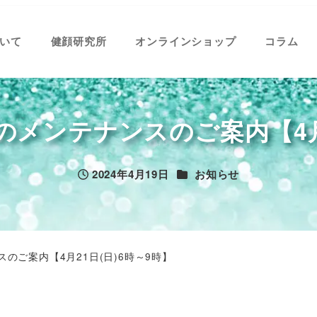
いて
健顔研究所
オンラインショップ
コラム
メンテナンスのご案内【4月2
カテゴリー
2024年4月19日
お知らせ
投稿日
のご案内【4月21日(日)6時～9時】