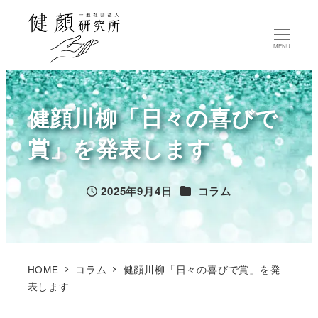
MENU
健顔川柳「日々の喜びで
賞」を発表します
カテゴリー
2025年9月4日
コラム
投稿日
HOME
コラム
健顔川柳「日々の喜びで賞」を発
表します