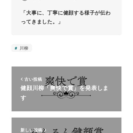
「大事に、丁寧に健顔する様子が伝わ
ってきました。」
川柳
古い投稿
健顔川柳「爽快で賞」を発表しま
す
新しい投稿