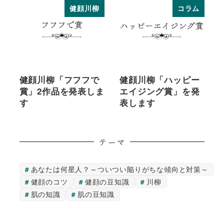
健顔川柳
コラム
健顔川柳「フフフで
健顔川柳「ハッピー
賞」2作品を発表しま
エイジング賞」を発
す
表します
テーマ
あなたは何星人？～ついつい陥りがちな傾向と対策～
健顔のコツ
健顔の豆知識
川柳
肌の知識
肌の豆知識