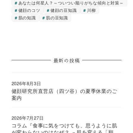
あなたは何星人？～ついつい陥りがちな傾向と対策～
健顔のコツ
健顔の豆知識
川柳
肌の知識
肌の豆知識
最新の投稿
2026年8月3日
健顔研究所直営店（四ツ谷）の夏季休業のご
案内
2026年7月27日
コラム『食事に気をつけても、思うように肌
が変わらないのはなぜ？ －肌を変える「順