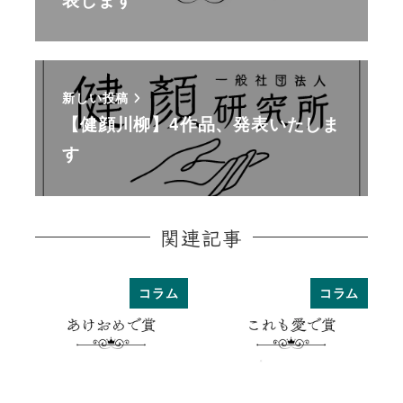
新しい投稿
【健顔川柳】4作品、発表いたしま
す
関連記事
コラム
コラム